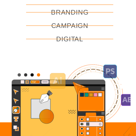
BRANDING
CAMPAIGN
DIGITAL