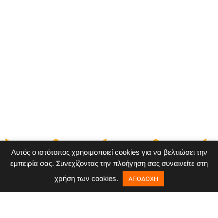
διαφήμισή σας παράλληλα με την οργανική σας
παρουσία στα κοινωνικά δίκτυα, προκειμένου
να επιτύχετε τα καλύτερα αποτελέσματα.
Αυτός ο ιστότοπος χρησιμοποιεί cookies για να βελτιώσει την
εμπειρία σας. Συνεχίζοντας την πλοήγηση σας συναινείτε στη
χρήση των cookies.
ΑΠΟΔΟΧΗ