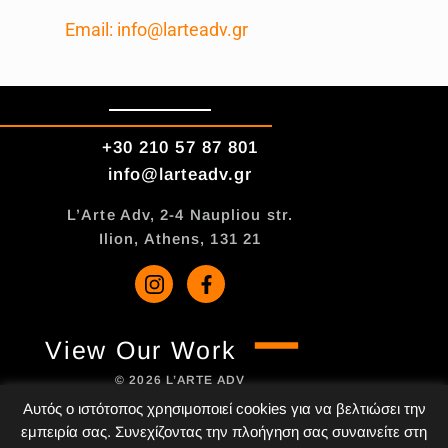
Email:
info@larteadv.gr
+30 210 57 87 801
info@larteadv.gr
L’Arte Adv, 2-4 Naupliou str.
Ilion, Athens, 131 21
View Our Work
© 2026 L’ARTE ADV
ALL RIGHTS RESERVED
Αυτός ο ιστότοπος χρησιμοποιεί cookies για να βελτιώσει την
PRIVACY POLICY
εμπειρία σας. Συνεχίζοντας την πλοήγηση σας συναινείτε στη